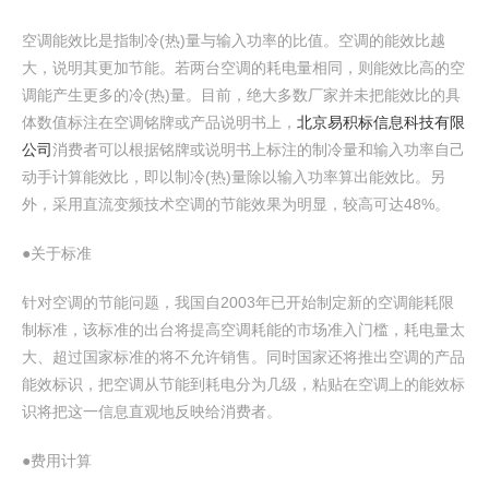
空调能效比是指制冷(热)量与输入功率的比值。空调的能效比越
大，说明其更加节能。若两台空调的耗电量相同，则能效比高的空
调能产生更多的冷(热)量。目前，绝大多数厂家并未把能效比的具
体数值标注在空调铭牌或产品说明书上，
北京易积标信息科技有限
公司
消费者可以根据铭牌或说明书上标注的制冷量和输入功率自己
动手计算能效比，即以制冷(热)量除以输入功率算出能效比。另
外，采用直流变频技术空调的节能效果为明显，较高可达48%。
●关于标准
针对空调的节能问题，我国自2003年已开始制定新的空调能耗限
制标准，该标准的出台将提高空调耗能的市场准入门槛，耗电量太
大、超过国家标准的将不允许销售。同时国家还将推出空调的产品
能效标识，把空调从节能到耗电分为几级，粘贴在空调上的能效标
识将把这一信息直观地反映给消费者。
●费用计算