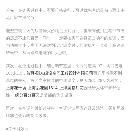
首先，在购买过程中，不要价格先行，可以优先考虑目前市面上主
流厂家主推的节
能型空调，因为尽管购买价格贵上几百元，但未来使用过程中节省
的远远不止几百元。同时，一定要按房间选择适当功率的空调，因
为功率过小，房间无法达到设定温度时，压缩机将一直处于高速运
转当中，从而造成电能的巨大损耗。
其次，在使用过程中，细心调节室温，制冷时定高1℃，均可省电
10%以上，
首页-邵东绿设空间工程设计有限公司
而几乎感觉不到
温度的差别。按照专家推荐的空调温度：夏天25℃-28℃为科学，
上海花千坊-上海后花园1314-上海魔都后花园
既给人体带来舒适
性，
缘分百分百
又是节能的优先温度。
再次，在空调的维护过程中，空调过滤网应该经常清洗，否则网罩
堵塞也会影响制冷效果。
●关于能效比