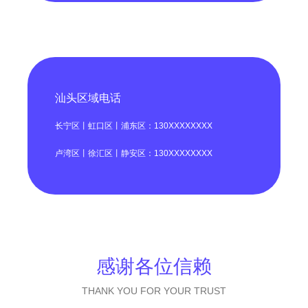
汕头区域电话
长宁区丨虹口区丨浦东区：130XXXXXXXX
卢湾区丨徐汇区丨静安区：130XXXXXXXX
感谢各位信赖
THANK YOU FOR YOUR TRUST