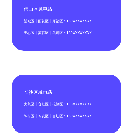
佛山区域电话
望城区丨雨花区丨开福区：130XXXXXXXX
天心区丨芙蓉区丨岳麓区：130XXXXXXXX
长沙区域电话
大良区丨容桂区丨伦敦区：130XXXXXXXX
陈村区丨均安区丨杏坛区：130XXXXXXXX