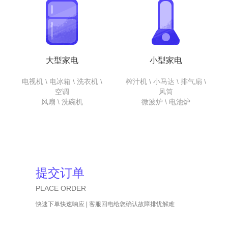
大型家电
小型家电
电视机 \ 电冰箱 \ 洗衣机 \
榨汁机 \ 小马达 \ 排气扇 \
空调
风筒
风扇 \ 洗碗机
微波炉 \ 电池炉
提交订单
PLACE ORDER
快速下单快速响应 | 客服回电给您确认故障排忧解难