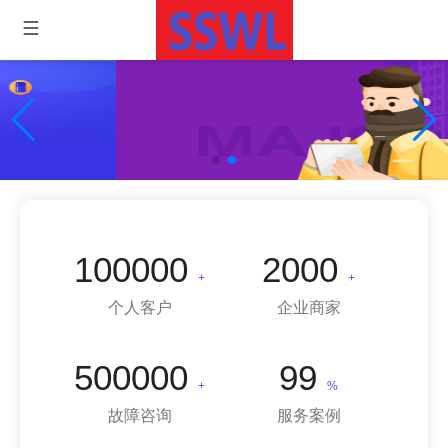
一键申请,帮你解决大麻烦
100000
2000
+
+
个人客户
企业商家
500000
99
+
%
故障咨询
服务案例