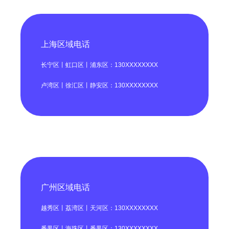
上海区域电话
长宁区丨虹口区丨浦东区：130XXXXXXXX
卢湾区丨徐汇区丨静安区：130XXXXXXXX
广州区域电话
越秀区丨荔湾区丨天河区：130XXXXXXXX
番禺区丨海珠区丨番禺区：130XXXXXXXX