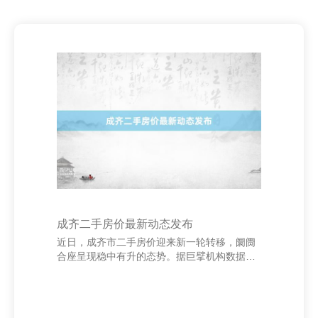
成齐二手房价最新动态发布
近日，成齐市二手房价迎来新一轮转移，阛阓
合座呈现稳中有升的态势。据巨擘机构数据清
晰，结果2025年4月，成齐市二手房均价为
18,500元/昔时米，较上月微涨0.6%，环比小
幅高涨，清晰出阛阓信心慢慢收复。 永康市华
庆辰电子商务商行 从区域来看，中心城区如武